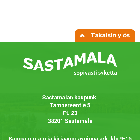
Takaisin ylös
Sastamalan kaupunki
Tampereentie 5
PL 23
38201 Sastamala
Kaupungintalo ja kirjaamo avoinna ark. klo 9-15