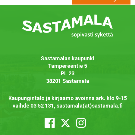
Sastamalan kaupunki
Tampereentie 5
PL 23
38201 Sastamala
Kaupungintalo ja kirjaamo avoinna ark. klo 9-15
vaihde 03 52 131, sastamala(at)sastamala.fi