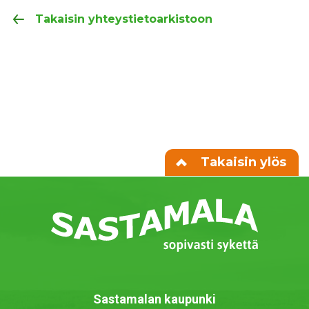
Takaisin yhteystietoarkistoon
Takaisin ylös
Sastamalan kaupunki