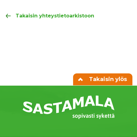
Takaisin yhteystietoarkistoon
Takaisin ylös