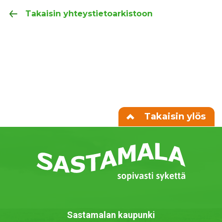
Takaisin yhteystietoarkistoon
Takaisin ylös
Sastamalan kaupunki