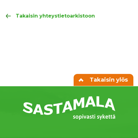
Takaisin yhteystietoarkistoon
Takaisin ylös