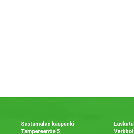
Sastamalan kaupunki
Laskutu
Tampereentie 5
Verkkol