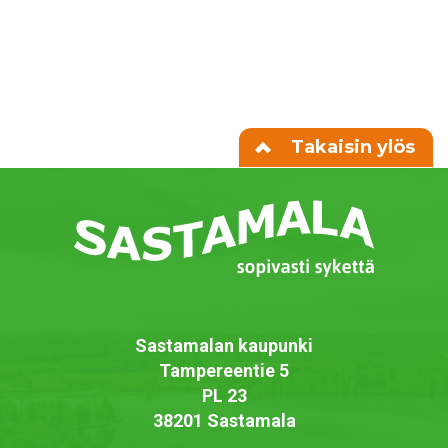
Takaisin ylös
Sastamalan kaupunki
Tampereentie 5
PL 23
38201 Sastamala