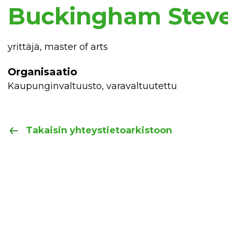
Buckingham Stev
yrittäjä, master of arts
Organisaatio
Kaupunginvaltuusto, varavaltuutettu
Takaisin yhteystietoarkistoon