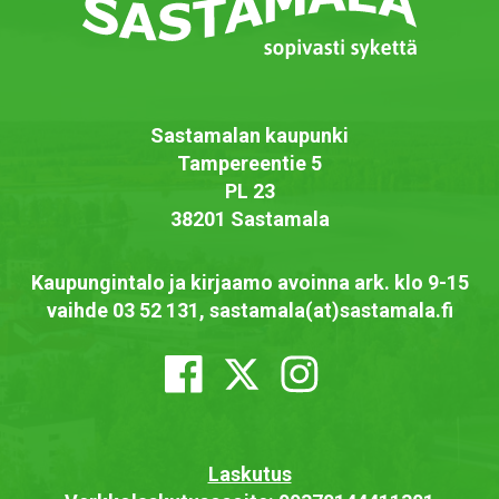
Sastamalan kaupunki
Tampereentie 5
PL 23
38201 Sastamala
Kaupungintalo ja kirjaamo avoinna ark. klo 9-15
vaihde 03 52 131, sastamala(at)sastamala.fi
Laskutus