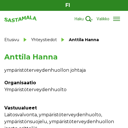
FI
Haku
Valikko
Etusivu
Yhteystiedot
Anttila Hanna
Anttila Hanna
ympäristöterveydenhuollon johtaja
Organisaatio
Ympäristöterveydenhuolto
Vastuualueet
laitosvalvonta, ympäristöterveydenhuolto,
ympäristönsuojelu, ympäristöterveydenhuollon