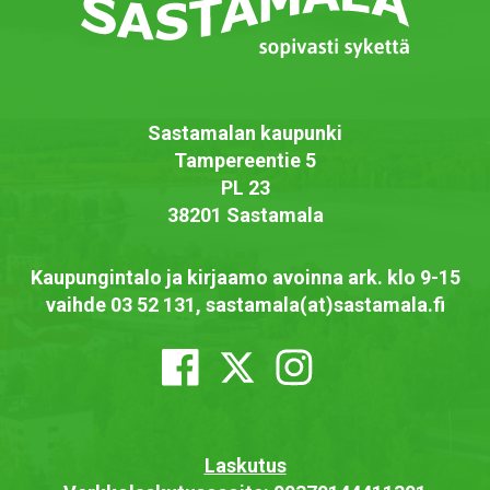
Sastamalan kaupunki
Tampereentie 5
PL 23
38201 Sastamala
Kaupungintalo ja kirjaamo avoinna ark. klo 9-15
vaihde 03 52 131, sastamala(at)sastamala.fi
Laskutus