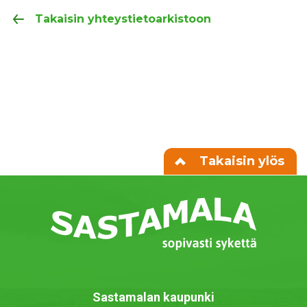
Takaisin yhteystietoarkistoon
Takaisin ylös
Sastamalan kaupunki