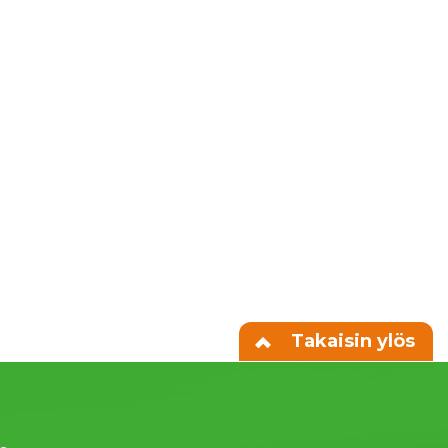
Takaisin ylös