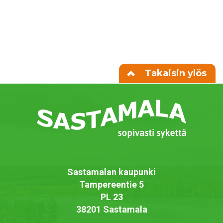
Takaisin ylös
Sastamalan kaupunki
Tampereentie 5
PL 23
38201 Sastamala