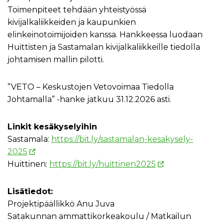
Toimenpiteet tehdään yhteistyössä
kivijalkaliikkeiden ja kaupunkien
elinkeinotoimijoiden kanssa. Hankkeessa luodaan
Huittisten ja Sastamalan kivijalkaliikkeille tiedolla
johtamisen mallin pilotti.
”VETO – Keskustojen Vetovoimaa Tiedolla
Johtamalla” -hanke jatkuu 31.12.2026 asti.
Linkit kesäkyselyihin
Sastamala:
https://bit.ly/sastamalan-kesakysely-
2025
Huittinen:
https://bit.ly/huittinen2025
Lisätiedot:
Projektipäällikkö Anu Juva
Satakunnan ammattikorkeakoulu / Matkailun