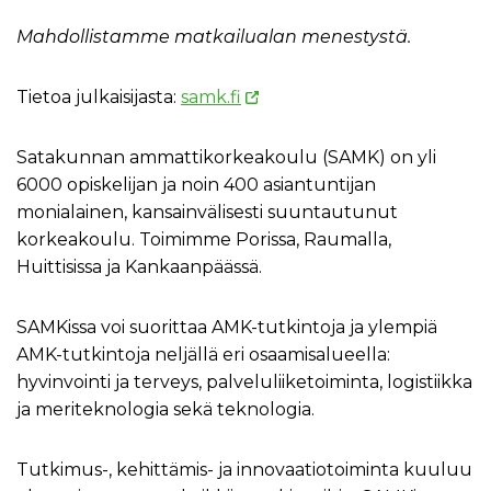
Mahdollistamme matkailualan menestystä.
Tietoa julkaisijasta:
samk.fi
Satakunnan ammattikorkeakoulu (SAMK) on yli
6000 opiskelijan ja noin 400 asiantuntijan
monialainen, kansainvälisesti suuntautunut
korkeakoulu. Toimimme Porissa, Raumalla,
Huittisissa ja Kankaanpäässä.
SAMKissa voi suorittaa AMK-tutkintoja ja ylempiä
AMK-tutkintoja neljällä eri osaamisalueella:
hyvinvointi ja terveys, palveluliiketoiminta, logistiikka
ja meriteknologia sekä teknologia.
Tutkimus-, kehittämis- ja innovaatiotoiminta kuuluu