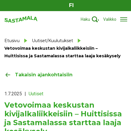
FI
Haku
Valikko
Etusivu
Uutiset/Kuulutukset
Vetovoimaa keskustan kivijalkaliikkeisiin –
Huittisissa ja Sastamalassa starttaa laaja kesäkysely
Takaisin ajankohtaisiin
1.7.2025
|
Uutiset
Vetovoimaa keskustan
kivijalkaliikkeisiin – Huittisissa
ja Sastamalassa starttaa laaja