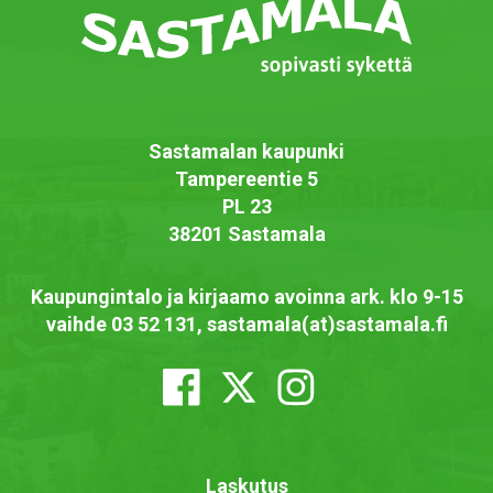
Sastamalan kaupunki
Tampereentie 5
PL 23
38201 Sastamala
Kaupungintalo ja kirjaamo avoinna ark. klo 9-15
vaihde 03 52 131, sastamala(at)sastamala.fi
Laskutus