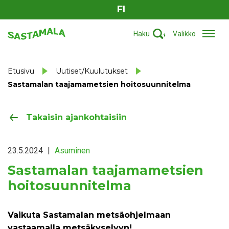
FI
Haku
Valikko
Etusivu
Uutiset/Kuulutukset
Sastamalan taajamametsien hoitosuunnitelma
Takaisin ajankohtaisiin
23.5.2024
|
Asuminen
Sastamalan taajamametsien
hoitosuunnitelma
Vaikuta Sastamalan metsäohjelmaan
vastaamalla metsäkyselyyn!