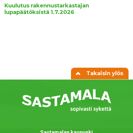
Kuulutus rakennustarkastajan
lupapäätöksistä 1.7.2026
Takaisin ylös
Sastamalan kaupunki