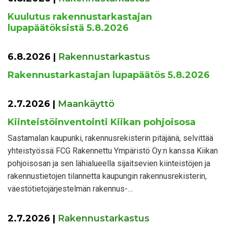
Kuulutus rakennustarkastajan
lupapäätöksistä 5.8.2026
6.8.2026
|
Rakennustarkastus
Rakennustarkastajan lupapäätös 5.8.2026
2.7.2026
|
Maankäyttö
Kiinteistöinventointi Kiikan pohjoisosa
Sastamalan kaupunki, rakennusrekisterin pitäjänä, selvittää
yhteistyössä FCG Rakennettu Ympäristö Oy:n kanssa Kiikan
pohjoisosan ja sen lähialueella sijaitsevien kiinteistöjen ja
rakennustietojen tilannetta kaupungin rakennusrekisterin,
väestötietojärjestelmän rakennus-…
2.7.2026
|
Rakennustarkastus