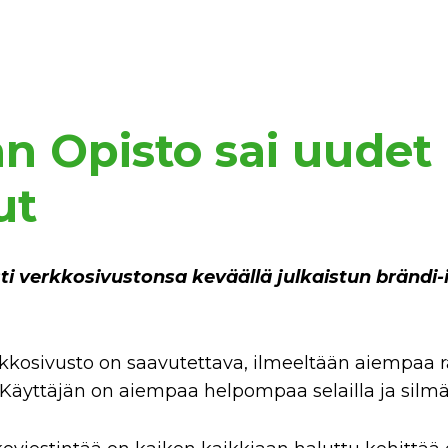
n Opisto sai uudet
ut
i verkkosivustonsa keväällä julkaistun brändi
rkkosivusto on saavutettava, ilmeeltään aiempaa
. Käyttäjän on aiempaa helpompaa selailla ja silmäil