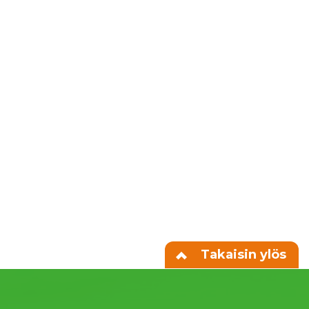
Takaisin ylös