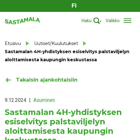
FI
Haku
Valikko
Etusivu
Uutiset/Kuulutukset
Sastamalan 4H-yhdistyksen esiselvitys palstaviljelyn
aloittamisesta kaupungin keskustassa
Takaisin ajankohtaisiin
9.12.2024
|
Asuminen
Sastamalan 4H-yhdistyksen
esiselvitys palstaviljelyn
aloittamisesta kaupungin