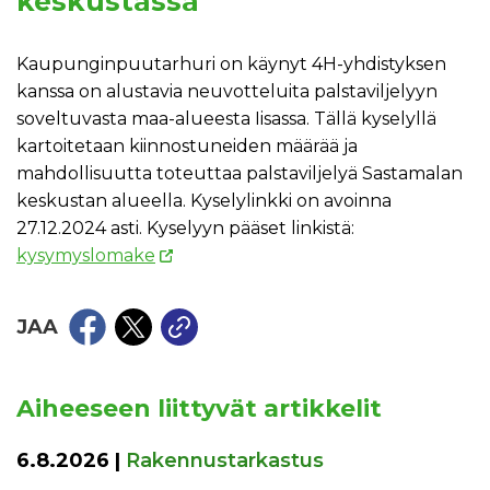
keskustassa
Kaupunginpuutarhuri on käynyt 4H-yhdistyksen
kanssa on alustavia neuvotteluita palstaviljelyyn
soveltuvasta maa-alueesta Iisassa. Tällä kyselyllä
kartoitetaan kiinnostuneiden määrää ja
mahdollisuutta toteuttaa palstaviljelyä Sastamalan
keskustan alueella. Kyselylinkki on avoinna
27.12.2024 asti. Kyselyyn pääset linkistä:
kysymyslomake
JAA
Aiheeseen liittyvät artikkelit
6.8.2026
|
Rakennustarkastus