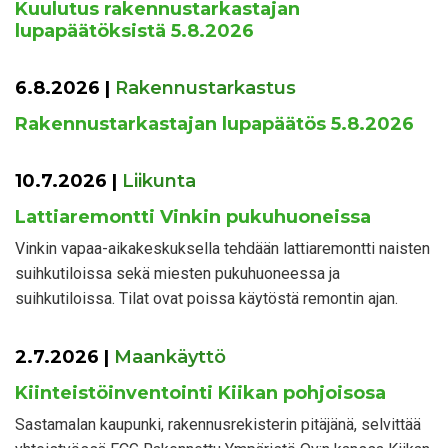
Kuulutus rakennustarkastajan
lupapäätöksistä 5.8.2026
6.8.2026
|
Rakennustarkastus
Rakennustarkastajan lupapäätös 5.8.2026
10.7.2026
|
Liikunta
Lattiaremontti Vinkin pukuhuoneissa
Vinkin vapaa-aikakeskuksella tehdään lattiaremontti naisten
suihkutiloissa sekä miesten pukuhuoneessa ja
suihkutiloissa. Tilat ovat poissa käytöstä remontin ajan.
2.7.2026
|
Maankäyttö
Kiinteistöinventointi Kiikan pohjoisosa
Sastamalan kaupunki, rakennusrekisterin pitäjänä, selvittää