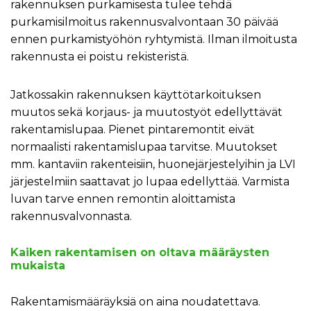
rakennuksen purkamisesta tulee tehdä
purkamisilmoitus rakennusvalvontaan 30 päivää
ennen purkamistyöhön ryhtymistä. Ilman ilmoitusta
rakennusta ei poistu rekisteristä.
Jatkossakin rakennuksen käyttötarkoituksen
muutos sekä korjaus- ja muutostyöt edellyttävät
rakentamislupaa. Pienet pintaremontit eivät
normaalisti rakentamislupaa tarvitse. Muutokset
mm. kantaviin rakenteisiin, huonejärjestelyihin ja LVI
järjestelmiin saattavat jo lupaa edellyttää. Varmista
luvan tarve ennen remontin aloittamista
rakennusvalvonnasta.
Kaiken rakentamisen on oltava määräysten
mukaista
Rakentamismääräyksiä on aina noudatettava.