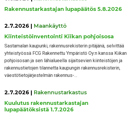
Rakennustarkastajan lupapäätös 5.8.2026
2.7.2026
|
Maankäyttö
Kiinteistöinventointi Kiikan pohjoisosa
Sastamalan kaupunki, rakennusrekisterin pitäjänä, selvittää
yhteistyössä FCG Rakennettu Ympäristö Oy:n kanssa Kiikan
pohjoisosan ja sen lähialueella sijaitsevien kiinteistöjen ja
rakennustietojen tilannetta kaupungin rakennusrekisterin,
väestötietojärjestelmän rakennus-…
2.7.2026
|
Rakennustarkastus
Kuulutus rakennustarkastajan
lupapäätöksistä 1.7.2026