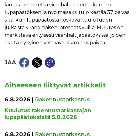
lautakunnan että viranhaltijoiden tekemien
lupapäätöksen lainvoimaiseksi tulo kestää 37 päivää
siitä, kun lupapäätöstä koskeva kuulutus on
julkaista viranomaisen internetsivuilla. Muutos on
merkittävä erityisesti viranhaltijapäätöksissä, joiden
osalta nykyinen vastaava aika on 14 päivää.
JAA
Aiheeseen liittyvät artikkelit
6.8.2026
|
Rakennustarkastus
Kuulutus rakennustarkastajan
lupapäätöksistä 5.8.2026
6.8.2026
|
Rakennustarkastus