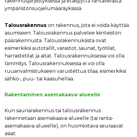
rakennusjärjestyksessä ja etäisyyttä rantaviivasta
ympäristönsuojelumääräyksissä.
Talousrakennus
on rakennus, jota ei voida käyttää
asumiseen. Talousrakennus palvelee kiinteistön
päärakennusta. Talousrakennuksista ovat
esimerkiksi autotallit, varastot, saunat, työtilat,
harrastetilat ja aitat. Talousrakennuksessa voi olla
lämmitys. Talousrakennuksessa ei voi olla
ruuanvalmistukseen varustettua tilaa, esimerkiksi
sähkö-, puu- tai kaasuhellaa.
Rakentaminen asemakaava-alueelle
Kun saunarakennus tai talousrakennus
rakennetaan asemakaava-alueelle (tai ranta-
asemakaava-alueelle), on huomioitava seuraavat
asiat: