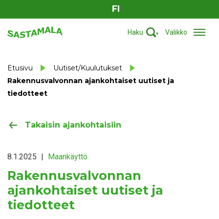
FI
Haku
Valikko
Etusivu
Uutiset/Kuulutukset
Rakennusvalvonnan ajankohtaiset uutiset ja
tiedotteet
Takaisin ajankohtaisiin
8.1.2025
|
Maankäyttö
Rakennusvalvonnan
ajankohtaiset uutiset ja
tiedotteet