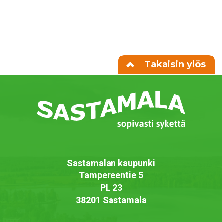
Takaisin ylös
Sastamalan kaupunki
Tampereentie 5
PL 23
38201 Sastamala