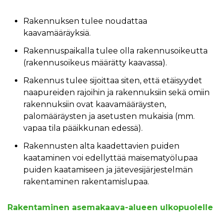
Rakennuksen tulee noudattaa
kaavamääräyksiä.
Rakennuspaikalla tulee olla rakennusoikeutta
(rakennusoikeus määrätty kaavassa).
Rakennus tulee sijoittaa siten, että etäisyydet
naapureiden rajoihin ja rakennuksiin sekä omiin
rakennuksiin ovat kaavamääräysten,
palomääräysten ja asetusten mukaisia (mm.
vapaa tila pääikkunan edessä).
Rakennusten alta kaadettavien puiden
kaataminen voi edellyttää maisematyölupaa
puiden kaatamiseen ja jätevesijärjestelmän
rakentaminen rakentamislupaa.
Rakentaminen asemakaava-alueen ulkopuolelle