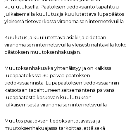
kuulutuksella. Päätöksen tiedoksianto tapahtuu
julkaisemalla kuulutus ja kuulutettava lupapäätös
yleisessä tietoverkossa viranomaisen internetsivuilla.
Kuulutus ja kuulutettava asiakirja pidetään
viranomaisen internetsivuilla yleisesti nähtävillä koko
päätöksen muutoksenhakuajan.
Muutoksenhakuaika yhtenäistyy ja on kaikissa
lupapäätöksissä 30 päivää päätöksen
tiedoksisaannista. Lupapäätöksen tiedoksisaannin
katsotaan tapahtuneen seitsemäntenä päivänä
lupapäätöstä koskevan kuulutuksen
julkaisemisesta viranomaisen internetsivuilla.
Muutos päätöksen tiedoksiantotavassa ja
muutoksenhakuajassa tarkoittaa, että sekä