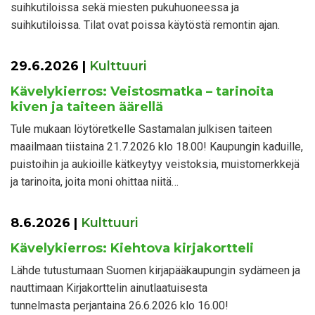
suihkutiloissa sekä miesten pukuhuoneessa ja
suihkutiloissa. Tilat ovat poissa käytöstä remontin ajan.
29.6.2026
|
Kulttuuri
Kävelykierros: Veistosmatka – tarinoita
kiven ja taiteen äärellä
Tule mukaan löytöretkelle Sastamalan julkisen taiteen
maailmaan tiistaina 21.7.2026 klo 18.00! Kaupungin kaduille,
puistoihin ja aukioille kätkeytyy veistoksia, muistomerkkejä
ja tarinoita, joita moni ohittaa niitä…
8.6.2026
|
Kulttuuri
Kävelykierros: Kiehtova kirjakortteli
Lähde tutustumaan Suomen kirjapääkaupungin sydämeen ja
nauttimaan Kirjakorttelin ainutlaatuisesta
tunnelmasta perjantaina 26.6.2026 klo 16.00!