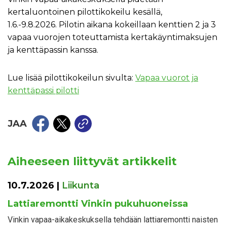
kertaluontoinen pilottikokeilu kesällä,
1.6.-9.8.2026. Pilotin aikana kokeillaan kenttien 2 ja 3
vapaa vuorojen toteuttamista kertakäyntimaksujen
ja kenttäpassin kanssa.
Lue lisää pilottikokeilun sivulta:
Vapaa vuorot ja
kenttäpassi pilotti
JAA
Aiheeseen liittyvät artikkelit
10.7.2026
|
Liikunta
Lattiaremontti Vinkin pukuhuoneissa
Vinkin vapaa-aikakeskuksella tehdään lattiaremontti naisten