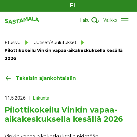
FI
Haku
Valikko
Etusivu
Uutiset/Kuulutukset
Pilottikokeilu Vinkin vapaa-aikakeskuksella kesällä
2026
Takaisin ajankohtaisiin
11.5.2026
|
Liikunta
Pilottikokeilu Vinkin vapaa-
aikakeskuksella kesällä 2026
Vinkin vapaa-aikakeskuksella pidetään