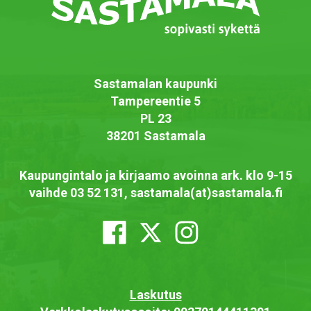
Sastamalan kaupunki
Tampereentie 5
PL 23
38201 Sastamala
Kaupungintalo ja kirjaamo avoinna ark. klo 9-15
vaihde 03 52 131, sastamala(at)sastamala.fi
Laskutus