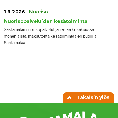
1.6.2026
|
Nuoriso
Nuorisopalveluiden kesätoiminta
Sastamalan nuorisopalvelut järjestää kesäkuussa
monenlaista, maksutonta kesätoimintaa eri puolilla
Sastamalaa.
Takaisin ylös