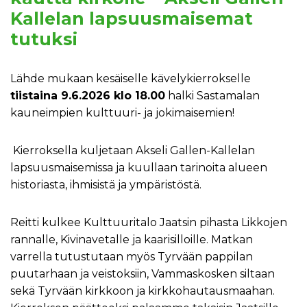
Kallelan lapsuusmaisemat
tutuksi
Lähde mukaan kesäiselle kävelykierrokselle
tiistaina 9.6.2026 klo 18.00
halki Sastamalan
kauneimpien kulttuuri- ja jokimaisemien!
Kierroksella kuljetaan Akseli Gallen-Kallelan
lapsuusmaisemissa ja kuullaan tarinoita alueen
historiasta, ihmisistä ja ympäristöstä.
Reitti kulkee Kulttuuritalo Jaatsin pihasta Likkojen
rannalle, Kivinavetalle ja kaarisilloille. Matkan
varrella tutustutaan myös Tyrvään pappilan
puutarhaan ja veistoksiin, Vammaskosken siltaan
sekä Tyrvään kirkkoon ja kirkkohautausmaahan.