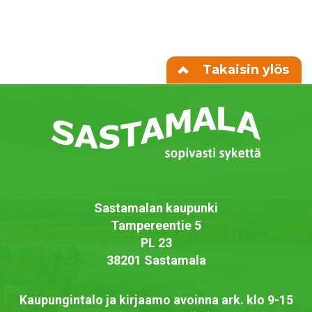
Takaisin ylös
Sastamalan kaupunki
Tampereentie 5
PL 23
38201 Sastamala
Kaupungintalo ja kirjaamo avoinna ark. klo 9-15