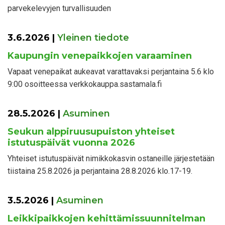
parvekelevyjen turvallisuuden
3.6.2026
|
Yleinen tiedote
Kaupungin venepaikkojen varaaminen
Vapaat venepaikat aukeavat varattavaksi perjantaina 5.6 klo
9:00 osoitteessa verkkokauppa.sastamala.fi
28.5.2026
|
Asuminen
Seukun alppiruusupuiston yhteiset
istutuspäivät vuonna 2026
Yhteiset istutuspäivät nimikkokasvin ostaneille järjestetään
tiistaina 25.8.2026 ja perjantaina 28.8.2026 klo.17-19.
3.5.2026
|
Asuminen
Leikkipaikkojen kehittämissuunnitelman