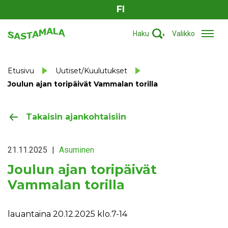
FI
Haku
Valikko
Etusivu
Uutiset/Kuulutukset
Joulun ajan toripäivät Vammalan torilla
Takaisin ajankohtaisiin
21.11.2025
|
Asuminen
Joulun ajan toripäivät
Vammalan torilla
lauantaina 20.12.2025 klo.7-14