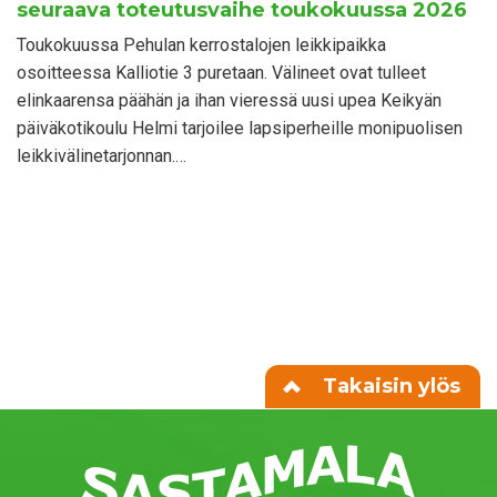
seuraava toteutusvaihe toukokuussa 2026
Toukokuussa Pehulan kerrostalojen leikkipaikka
osoitteessa Kalliotie 3 puretaan. Välineet ovat tulleet
elinkaarensa päähän ja ihan vieressä uusi upea Keikyän
päiväkotikoulu Helmi tarjoilee lapsiperheille monipuolisen
leikkivälinetarjonnan.…
Takaisin ylös