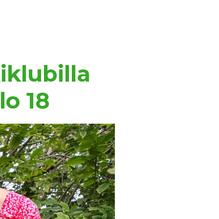
klubilla
lo 18