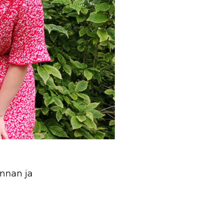
ennan ja