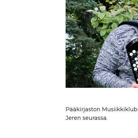
Pääkirjaston Musiikkiklubi
Jeren seurassa.