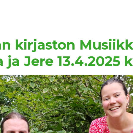
 kirjaston Musiikki
ja Jere 13.4.2025 k