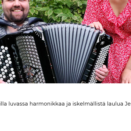
lla luvassa harmonikkaa ja iskelmällistä laulua J