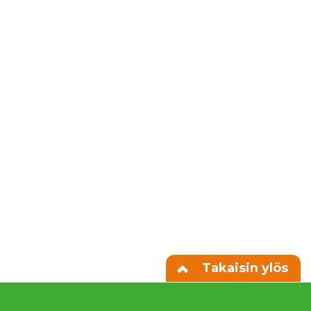
Takaisin ylös