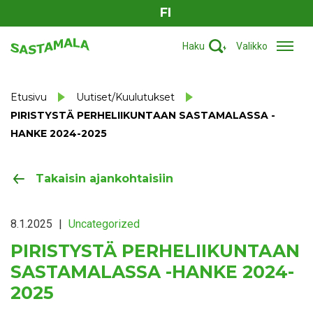
FI
Haku
Valikko
Etusivu
Uutiset/Kuulutukset
PIRISTYSTÄ PERHELIIKUNTAAN SASTAMALASSA -
HANKE 2024-2025
Takaisin ajankohtaisiin
8.1.2025
|
Uncategorized
PIRISTYSTÄ PERHELIIKUNTAAN
SASTAMALASSA -HANKE 2024-
2025