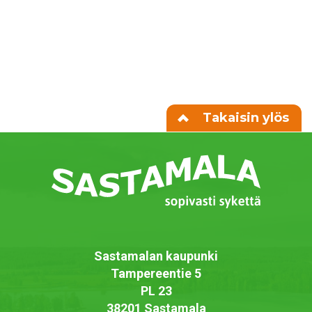
Takaisin ylös
Sastamalan kaupunki
Tampereentie 5
PL 23
38201 Sastamala