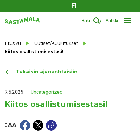
FI
Haku
Valikko
Etusivu
Uutiset/Kuulutukset
Kiitos osallistumisestasi!
Takaisin ajankohtaisiin
7.5.2025
|
Uncategorized
Kiitos osallistumisestasi!
JAA