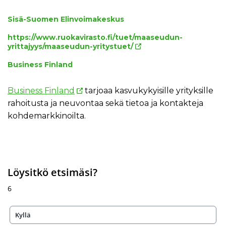
Sisä-Suomen Elinvoimakeskus
https://www.ruokavirasto.fi/tuet/maaseudun-
yrittajyys/maaseudun-yritystuet/
Business Finland
Business Finland
tarjoaa kasvukykyisille yrityksille
rahoitusta ja neuvontaa sekä tietoa ja kontakteja
kohdemarkkinoilta.
Löysitkö etsimäsi?
6
Kyllä