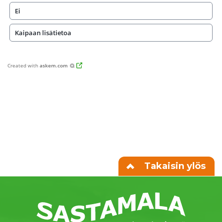
Ei
Kaipaan lisätietoa
Created with
askem.com
Takaisin ylös