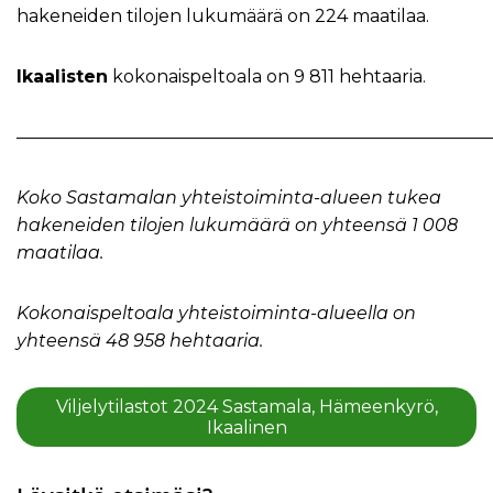
hakeneiden tilojen lukumäärä on 224 maatilaa.
Ikaalisten
kokonaispeltoala on 9 811 hehtaaria.
———————————————————————————
Koko Sastamalan yhteistoiminta-alueen tukea
hakeneiden tilojen lukumäärä on yhteensä 1 008
maatilaa.
Kokonaispeltoala yhteistoiminta-alueella on
yhteensä 48 958 hehtaaria.
Viljelytilastot 2024 Sastamala, Hämeenkyrö,
Ikaalinen