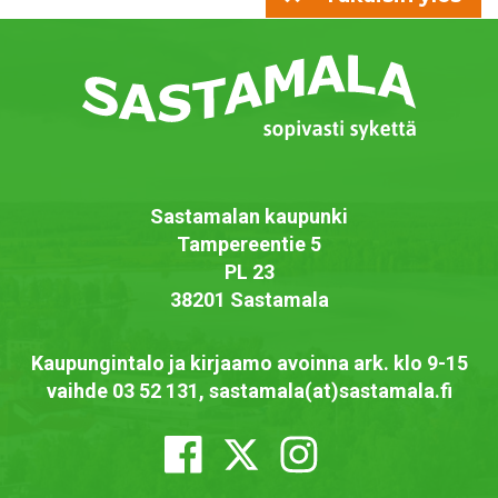
Sastamalan kaupunki
Tampereentie 5
PL 23
38201 Sastamala
Kaupungintalo ja kirjaamo avoinna ark. klo 9-15
vaihde 03 52 131, sastamala(at)sastamala.fi