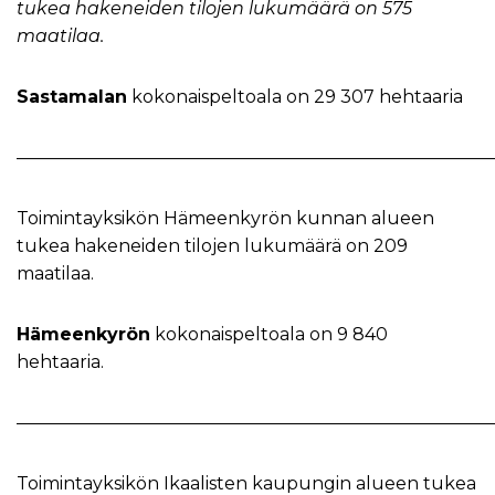
tukea hakeneiden tilojen lukumäärä on 575
maatilaa.
Sastamalan
kokonaispeltoala on 29 307 hehtaaria
———————————————————————————
Toimintayksikön Hämeenkyrön kunnan alueen
tukea hakeneiden tilojen lukumäärä on 209
maatilaa.
Hämeenkyrön
kokonaispeltoala on 9 840
hehtaaria.
———————————————————————————
Toimintayksikön Ikaalisten kaupungin alueen tukea