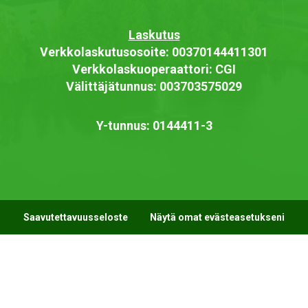
Laskutus
Verkkolaskutusosoite: 00370144411301
Verkkolaskuoperaattori: CGI
Välittäjätunnus: 003703575029
Y-tunnus: 0144411-3
Saavutettavuusseloste
Näytä omat evästeasetukseni