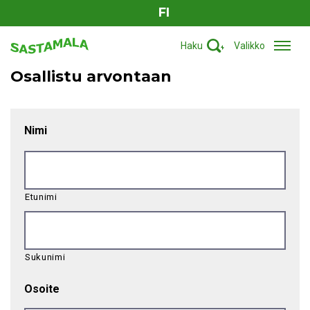
FI
Haku
Valikko
Osallistu arvontaan
Nimi
Etunimi
Sukunimi
Osoite