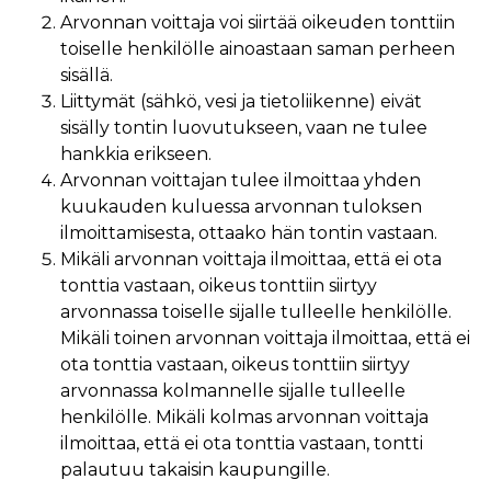
Arvonnan voittaja voi siirtää oikeuden tonttiin
toiselle henkilölle ainoastaan saman perheen
sisällä.
Liittymät (sähkö, vesi ja tietoliikenne) eivät
sisälly tontin luovutukseen, vaan ne tulee
hankkia erikseen.
Arvonnan voittajan tulee ilmoittaa yhden
kuukauden kuluessa arvonnan tuloksen
ilmoittamisesta, ottaako hän tontin vastaan.
Mikäli arvonnan voittaja ilmoittaa, että ei ota
tonttia vastaan, oikeus tonttiin siirtyy
arvonnassa toiselle sijalle tulleelle henkilölle.
Mikäli toinen arvonnan voittaja ilmoittaa, että ei
ota tonttia vastaan, oikeus tonttiin siirtyy
arvonnassa kolmannelle sijalle tulleelle
henkilölle. Mikäli kolmas arvonnan voittaja
ilmoittaa, että ei ota tonttia vastaan, tontti
palautuu takaisin kaupungille.