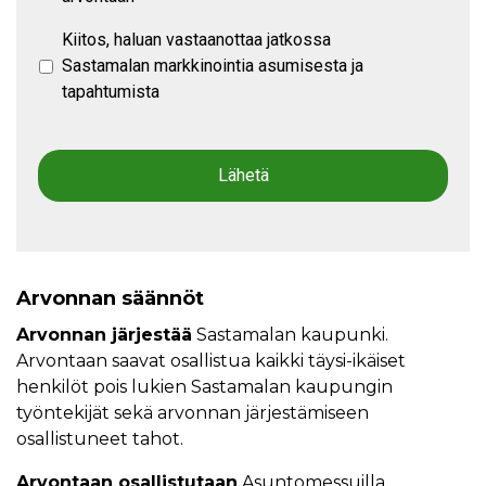
Kiitos, haluan vastaanottaa jatkossa
Sastamalan markkinointia asumisesta ja
tapahtumista
Arvonnan säännöt
Arvonnan järjestää
Sastamalan kaupunki.
Arvontaan saavat osallistua kaikki täysi-ikäiset
henkilöt pois lukien Sastamalan kaupungin
työntekijät sekä arvonnan järjestämiseen
osallistuneet tahot.
Arvontaan osallistutaan
Asuntomessuilla