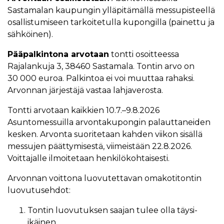
Sastamalan kaupungin ylläpitämällä messupisteellä
osallistumiseen tarkoitetulla kupongilla (painettu ja
sähköinen).
Pääpalkintona arvotaan
tontti osoitteessa
Rajalankuja 3, 38460 Sastamala. Tontin arvo on
30 000 euroa. Palkintoa ei voi muuttaa rahaksi.
Arvonnan järjestäjä vastaa lahjaverosta.
Tontti arvotaan kaikkien 10.7.–9.8.2026
Asuntomessuilla arvontakupongin palauttaneiden
kesken. Arvonta suoritetaan kahden viikon sisällä
messujen päättymisestä, viimeistään 22.8.2026.
Voittajalle ilmoitetaan henkilökohtaisesti.
Arvonnan voittona luovutettavan omakotitontin
luovutusehdot:
Tontin luovutuksen saajan tulee olla täysi-
ikäinen.