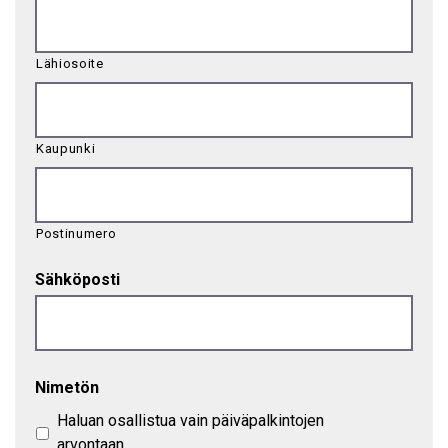
Lähiosoite
Kaupunki
Postinumero
Sähköposti
Nimetön
Haluan osallistua vain päiväpalkintojen
arvontaan