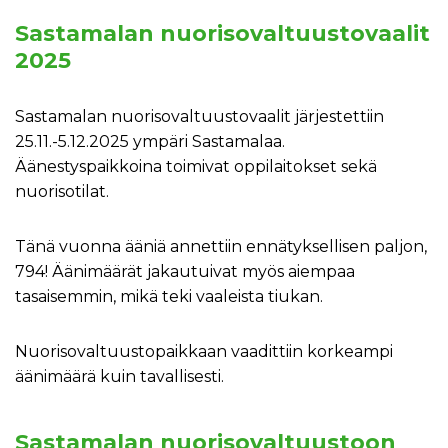
Sastamalan nuorisovaltuustovaalit
2025
Sastamalan nuorisovaltuustovaalit järjestettiin
25.11.-5.12.2025 ympäri Sastamalaa.
Äänestyspaikkoina toimivat oppilaitokset sekä
nuorisotilat.
Tänä vuonna ääniä annettiin ennätyksellisen paljon,
794! Äänimäärät jakautuivat myös aiempaa
tasaisemmin, mikä teki vaaleista tiukan.
Nuorisovaltuustopaikkaan vaadittiin korkeampi
äänimäärä kuin tavallisesti.
Sastamalan nuorisovaltuustoon