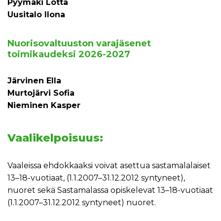
Pyymäki Lotta
Uusitalo Ilona
Nuorisovaltuuston varajäsenet
toimikaudeksi 2026-2027
Järvinen Ella
Murtojärvi Sofia
Nieminen Kasper
Vaalikelpoisuus:
Vaaleissa ehdokkaaksi voivat asettua sastamalalaiset
13–18-vuotiaat, (1.1.2007–31.12.2012 syntyneet),
nuoret sekä Sastamalassa opiskelevat 13–18-vuotiaat
(1.1.2007–31.12.2012 syntyneet) nuoret.