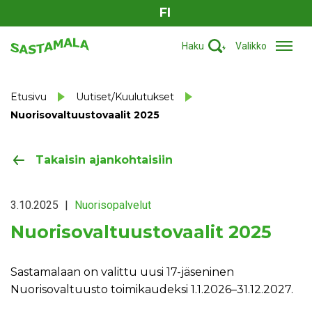
FI
Haku
Valikko
Etusivu
Uutiset/Kuulutukset
Nuorisovaltuustovaalit 2025
Takaisin ajankohtaisiin
3.10.2025
|
Nuorisopalvelut
Nuorisovaltuustovaalit 2025
Sastamalaan on valittu uusi 17-jäseninen
Nuorisovaltuusto toimikaudeksi 1.1.2026–31.12.2027.