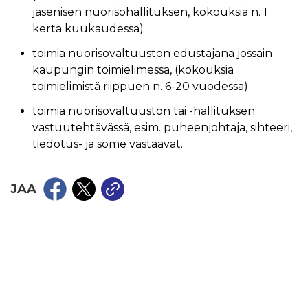
jäsenisen nuorisohallituksen, kokouksia n. 1
kerta kuukaudessa)
toimia nuorisovaltuuston edustajana jossain
kaupungin toimielimessä, (kokouksia
toimielimistä riippuen n. 6-20 vuodessa)
toimia nuorisovaltuuston tai -hallituksen
vastuutehtävässä, esim. puheenjohtaja, sihteeri,
tiedotus- ja some vastaavat.
JAA