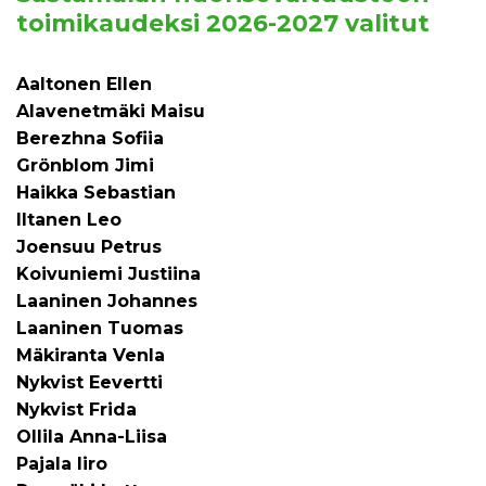
toimikaudeksi 2026-2027 valitut
Aaltonen Ellen
Alavenetmäki Maisu
Berezhna Sofiia
Grönblom Jimi
Haikka Sebastian
Iltanen Leo
Joensuu Petrus
Koivuniemi Justiina
Laaninen Johannes
Laaninen Tuomas
Mäkiranta Venla
Nykvist Eevertti
Nykvist Frida
Ollila Anna-Liisa
Pajala Iiro