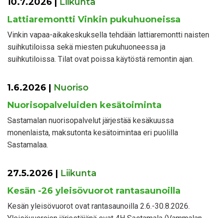
10.7.2026
|
Liikunta
Lattiaremontti Vinkin pukuhuoneissa
Vinkin vapaa-aikakeskuksella tehdään lattiaremontti naisten
suihkutiloissa sekä miesten pukuhuoneessa ja
suihkutiloissa. Tilat ovat poissa käytöstä remontin ajan.
1.6.2026
|
Nuoriso
Nuorisopalveluiden kesätoiminta
Sastamalan nuorisopalvelut järjestää kesäkuussa
monenlaista, maksutonta kesätoimintaa eri puolilla
Sastamalaa.
27.5.2026
|
Liikunta
Kesän -26 yleisövuorot rantasaunoilla
Kesän yleisövuorot ovat rantasaunoilla 2.6.-30.8.2026.