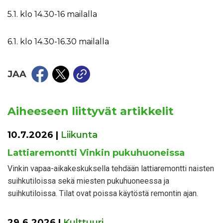
5.1. klo 14.30-16 mailalla
6.1. klo 14.30-16.30 mailalla
JAA
Aiheeseen liittyvät artikkelit
10.7.2026
|
Liikunta
Lattiaremontti Vinkin pukuhuoneissa
Vinkin vapaa-aikakeskuksella tehdään lattiaremontti naisten
suihkutiloissa sekä miesten pukuhuoneessa ja
suihkutiloissa. Tilat ovat poissa käytöstä remontin ajan.
29.6.2026
|
Kulttuuri