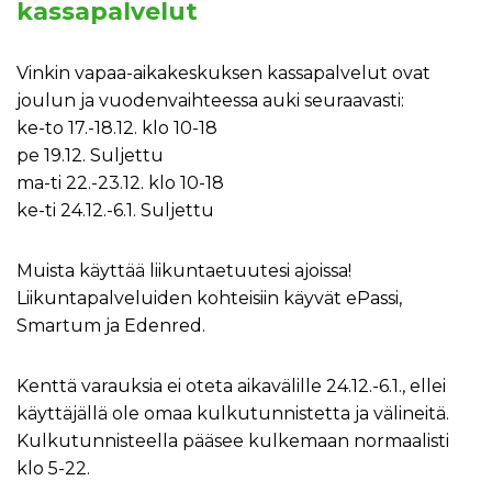
kassapalvelut
Vinkin vapaa-aikakeskuksen kassapalvelut ovat
joulun ja vuodenvaihteessa auki seuraavasti:
ke-to 17.-18.12. klo 10-18
pe 19.12. Suljettu
ma-ti 22.-23.12. klo 10-18
ke-ti 24.12.-6.1. Suljettu
Muista käyttää liikuntaetuutesi ajoissa!
Liikuntapalveluiden kohteisiin käyvät ePassi,
Smartum ja Edenred.
Kenttä varauksia ei oteta aikavälille 24.12.-6.1., ellei
käyttäjällä ole omaa kulkutunnistetta ja välineitä.
Kulkutunnisteella pääsee kulkemaan normaalisti
klo 5-22.