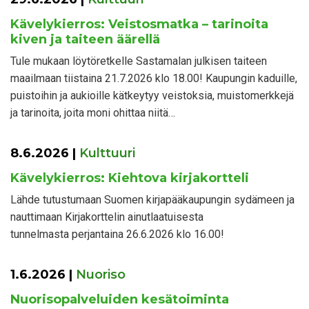
Kävelykierros: Veistosmatka – tarinoita
kiven ja taiteen äärellä
Tule mukaan löytöretkelle Sastamalan julkisen taiteen
maailmaan tiistaina 21.7.2026 klo 18.00! Kaupungin kaduille,
puistoihin ja aukioille kätkeytyy veistoksia, muistomerkkejä
ja tarinoita, joita moni ohittaa niitä…
8.6.2026
|
Kulttuuri
Kävelykierros: Kiehtova kirjakortteli
Lähde tutustumaan Suomen kirjapääkaupungin sydämeen ja
nauttimaan Kirjakorttelin ainutlaatuisesta
tunnelmasta perjantaina 26.6.2026 klo 16.00!
1.6.2026
|
Nuoriso
Nuorisopalveluiden kesätoiminta