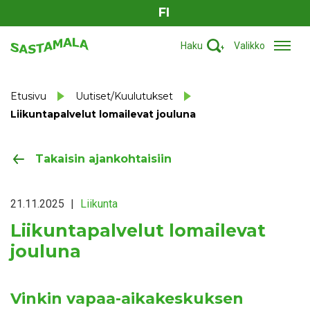
FI
Haku
Valikko
Etusivu
Uutiset/Kuulutukset
Liikuntapalvelut lomailevat jouluna
Takaisin ajankohtaisiin
21.11.2025
|
Liikunta
Liikuntapalvelut lomailevat
jouluna
Vinkin vapaa-aikakeskuksen