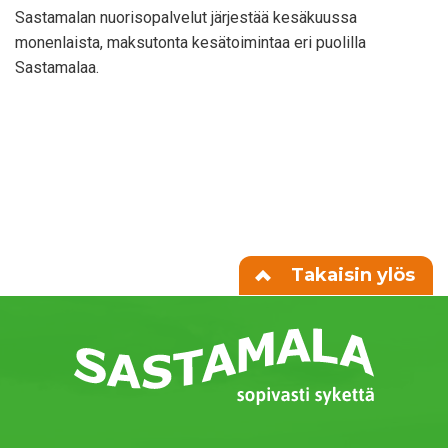
Sastamalan nuorisopalvelut järjestää kesäkuussa
monenlaista, maksutonta kesätoimintaa eri puolilla
Sastamalaa.
Takaisin ylös