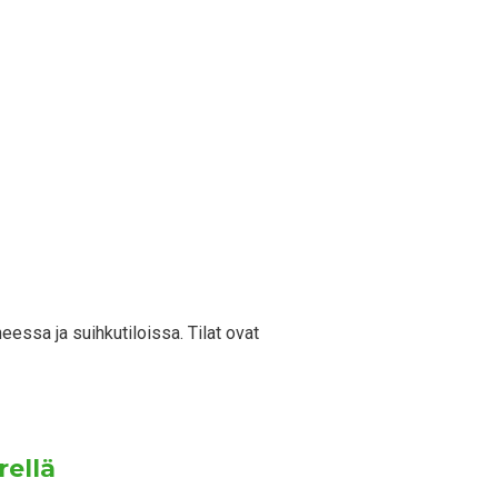
essa ja suihkutiloissa. Tilat ovat
rellä