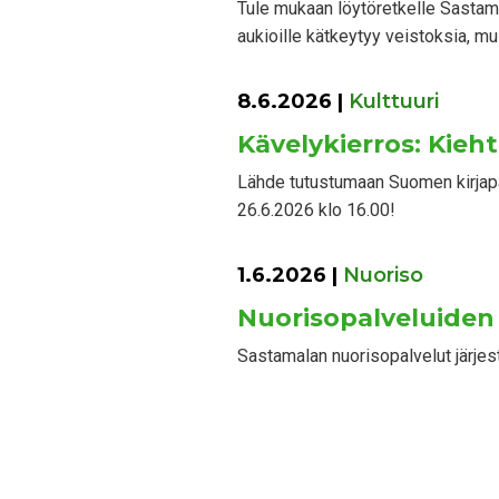
Tule mukaan löytöretkelle Sastamal
aukioille kätkeytyy veistoksia, mui
8.6.2026
|
Kulttuuri
Kävelykierros: Kieht
Lähde tutustumaan Suomen kirjapä
26.6.2026 klo 16.00!
1.6.2026
|
Nuoriso
Nuorisopalveluiden
Sastamalan nuorisopalvelut järje