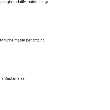
ungin kaduille, puistoihin ja
ta tunnelmasta perjantaina
lla Sastamalaa.