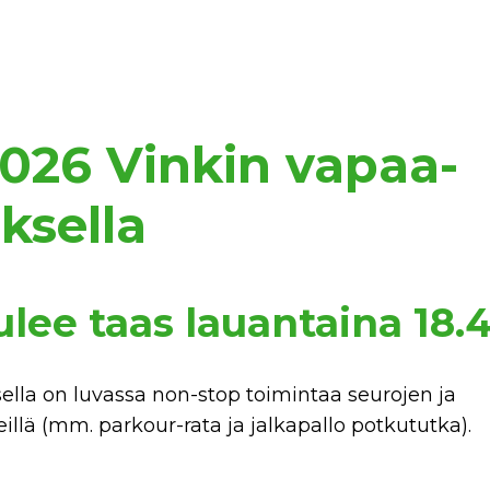
026 Vinkin vapaa-
ksella
lee taas lauantaina 18.4
lla on luvassa non-stop toimintaa seurojen ja
eillä (mm. parkour-rata ja jalkapallo potkututka).