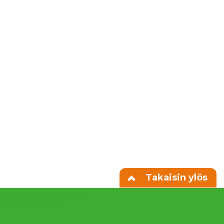
Takaisin ylös