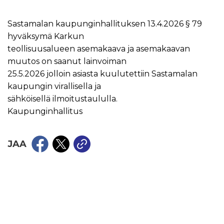
Sastamalan kaupunginhallituksen 13.4.2026 § 79
hyväksymä Karkun
teollisuusalueen asemakaava ja asemakaavan
muutos on saanut lainvoiman
25.5.2026 jolloin asiasta kuulutettiin Sastamalan
kaupungin virallisella ja
sähköisellä ilmoitustaululla.
Kaupunginhallitus
JAA