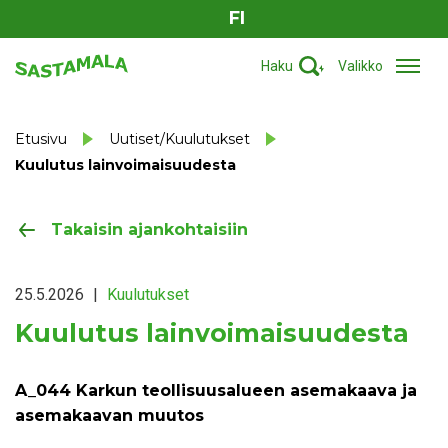
FI
Haku
Valikko
Etusivu
Uutiset/Kuulutukset
Kuulutus lainvoimaisuudesta
Takaisin ajankohtaisiin
25.5.2026
|
Kuulutukset
Kuulutus lainvoimaisuudesta
A_044 Karkun teollisuusalueen asemakaava ja
asemakaavan muutos