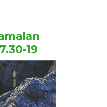
stamalan
7.30-19