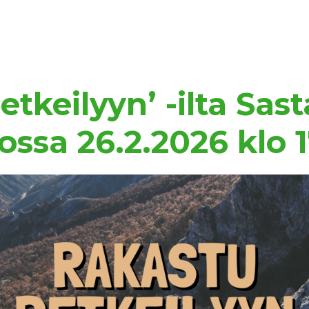
etkeilyyn’ -ilta Sa
ossa 26.2.2026 klo 1