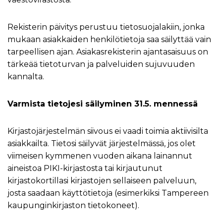
Rekisterin päivitys perustuu tietosuojalakiin, jonka
mukaan asiakkaiden henkilötietoja saa säilyttää vain
tarpeellisen ajan. Asiakasrekisterin ajantasaisuus on
tärkeää tietoturvan ja palveluiden sujuvuuden
kannalta.
Varmista tietojesi säilyminen 31.5. mennessä
Kirjastojärjestelmän siivous ei vaadi toimia aktiivisilta
asiakkailta. Tietosi säilyvät järjestelmässä, jos olet
viimeisen kymmenen vuoden aikana lainannut
aineistoa PIKI-kirjastosta tai kirjautunut
kirjastokortillasi kirjastojen sellaiseen palveluun,
josta saadaan käyttötietoja (esimerkiksi Tampereen
kaupunginkirjaston tietokoneet).