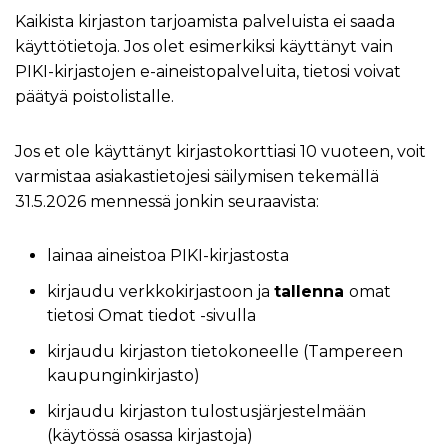
Kaikista kirjaston tarjoamista palveluista ei saada
käyttötietoja. Jos olet esimerkiksi käyttänyt vain
PIKI-kirjastojen e-aineistopalveluita, tietosi voivat
päätyä poistolistalle.
Jos et ole käyttänyt kirjastokorttiasi 10 vuoteen, voit
varmistaa asiakastietojesi säilymisen tekemällä
31.5.2026 mennessä jonkin seuraavista:
lainaa aineistoa PIKI-kirjastosta
kirjaudu verkkokirjastoon ja
tallenna
omat
tietosi Omat tiedot -sivulla
kirjaudu kirjaston tietokoneelle (Tampereen
kaupunginkirjasto)
kirjaudu kirjaston tulostusjärjestelmään
(käytössä osassa kirjastoja)