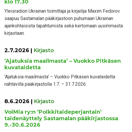
klo 17.30
Yleisradion Ukrainan toimittaja ja kirjailija Maxim Fedorov
saapuu Sastamalan pääkirjastoon puhumaan Ukrainan
ajankohtaisista tapahtumista sekä kertomaan uusimmasta
kirjastaan.
2.7.2026
|
Kirjasto
’Ajatuksia maailmasta’ – Vuokko Pitkäsen
kuvataidetta
’Ajatuksia maailmasta’ – Vuokko Pitkäsen kuvataidetta
nähtävillä pääkirjastolla 1.7. – 31.7.2026.
8.6.2026
|
Kirjasto
VoiMia ry:n ’Poikkitaideperjantain’
taidenäyttely Sastamalan pääkirjastossa
9.-30.6.2026