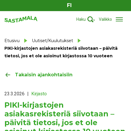
FI
Haku
Valikko
Etusivu
Uutiset/Kuulutukset
PIKI-kirjastojen asiakasrekisteriä siivotaan – päivitä
tietosi, jos et ole asioinut kirjastossa 10 vuoteen
Takaisin ajankohtaisiin
23.3.2026
|
Kirjasto
PIKI-kirjastojen
asiakasrekisteriä siivotaan –
päivitä tietosi, jos et ole