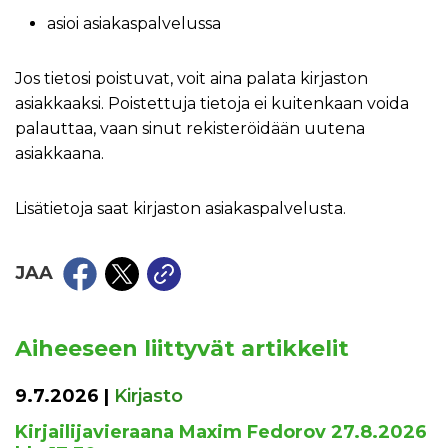
asioi asiakaspalvelussa
Jos tietosi poistuvat, voit aina palata kirjaston
asiakkaaksi. Poistettuja tietoja ei kuitenkaan voida
palauttaa, vaan sinut rekisteröidään uutena
asiakkaana.
Lisätietoja saat kirjaston asiakaspalvelusta.
JAA
Aiheeseen liittyvät artikkelit
9.7.2026
|
Kirjasto
Kirjailijavieraana Maxim Fedorov 27.8.2026