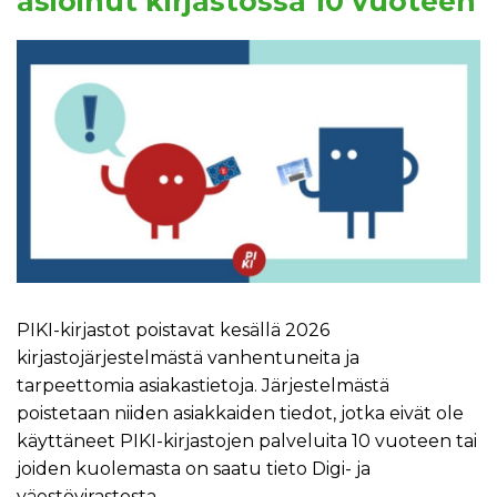
asioinut kirjastossa 10 vuoteen
PIKI-kirjastot poistavat kesällä 2026
kirjastojärjestelmästä vanhentuneita ja
tarpeettomia asiakastietoja. Järjestelmästä
poistetaan niiden asiakkaiden tiedot, jotka eivät ole
käyttäneet PIKI-kirjastojen palveluita 10 vuoteen tai
joiden kuolemasta on saatu tieto Digi- ja
väestövirastosta.