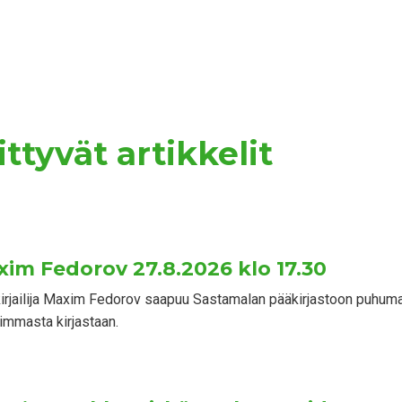
ttyvät artikkelit
axim Fedorov 27.8.2026 klo 17.30
a kirjailija Maxim Fedorov saapuu Sastamalan pääkirjastoon puhum
mmasta kirjastaan.