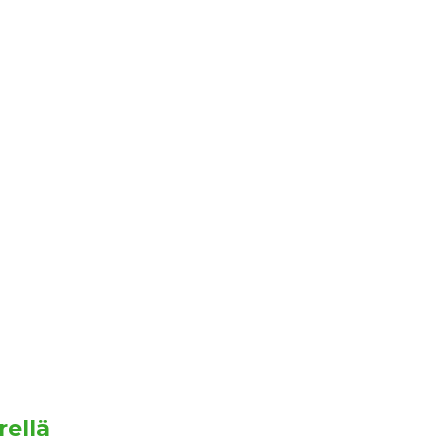
rellä