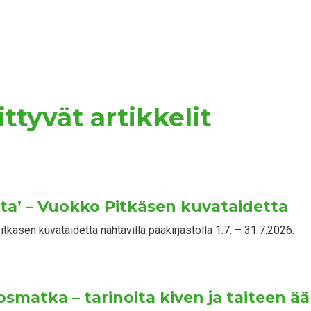
ttyvät artikkelit
ta’ – Vuokko Pitkäsen kuvataidetta
tkäsen kuvataidetta nähtävillä pääkirjastolla 1.7. – 31.7.2026.
osmatka – tarinoita kiven ja taiteen ää