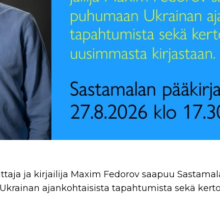
ittaja ja kirjailija Maxim Fedorov saapuu Sastama
Ukrainan ajankohtaisista tapahtumista sekä ker