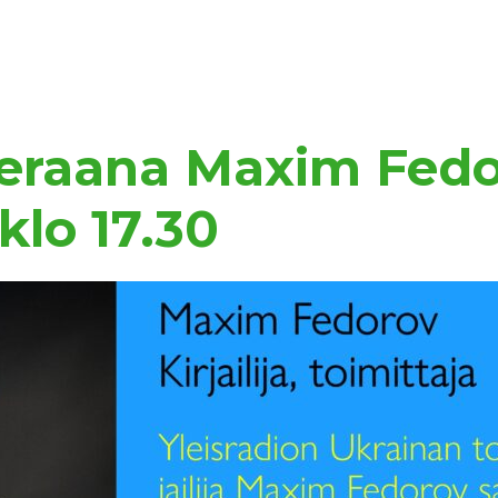
avieraana Maxim Fed
klo 17.30