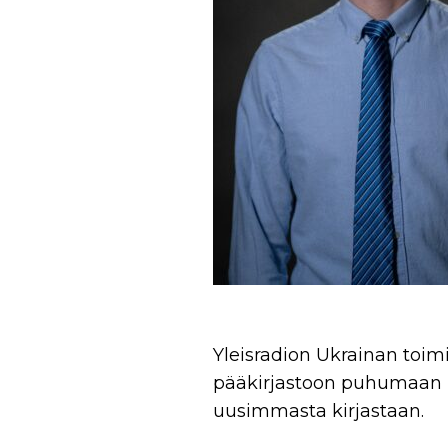
Yleisradion Ukrainan toim
pääkirjastoon puhumaan 
uusimmasta kirjastaan.