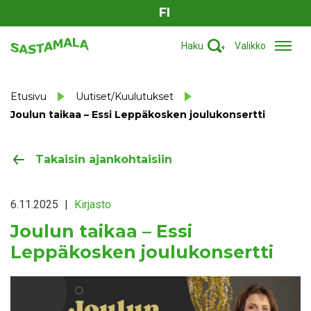
FI
Haku
Valikko
Etusivu
Uutiset/Kuulutukset
Joulun taikaa – Essi Leppäkosken joulukonsertti
Takaisin ajankohtaisiin
6.11.2025
|
Kirjasto
Joulun taikaa – Essi
Leppäkosken joulukonsertti