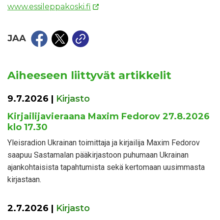
www.essileppakoski.fi
JAA
Aiheeseen liittyvät artikkelit
9.7.2026
|
Kirjasto
Kirjailijavieraana Maxim Fedorov 27.8.2026
klo 17.30
Yleisradion Ukrainan toimittaja ja kirjailija Maxim Fedorov
saapuu Sastamalan pääkirjastoon puhumaan Ukrainan
ajankohtaisista tapahtumista sekä kertomaan uusimmasta
kirjastaan.
2.7.2026
|
Kirjasto