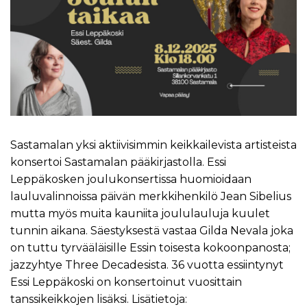
Sastamalan yksi aktiivisimmin keikkailevista artisteista
konsertoi Sastamalan pääkirjastolla. Essi
Leppäkosken joulukonsertissa huomioidaan
lauluvalinnoissa päivän merkkihenkilö Jean Sibelius
mutta myös muita kauniita joululauluja kuulet
tunnin aikana. Säestyksestä vastaa Gilda Nevala joka
on tuttu tyrvääläisille Essin toisesta kokoonpanosta;
jazzyhtye Three Decadesista. 36 vuotta essiintynyt
Essi Leppäkoski on konsertoinut vuosittain
tanssikeikkojen lisäksi. Lisätietoja: