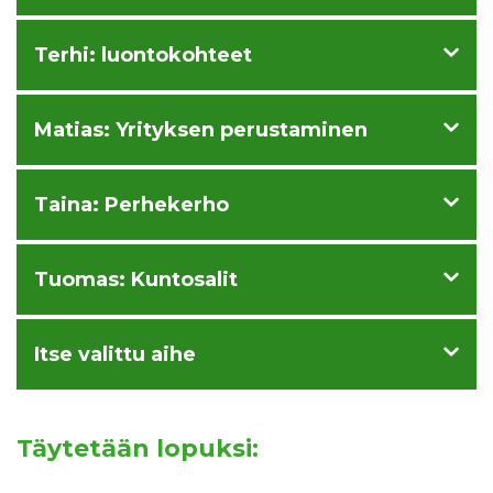
Terhi: luontokohteet
Matias: Yrityksen perustaminen
Taina: Perhekerho
Tuomas: Kuntosalit
Itse valittu aihe
Täytetään lopuksi: