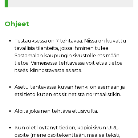
Ohjeet
Testauksessa on 7 tehtävää. Niissä on kuvattu
tavallisia tilanteita, joissa ihminen tulee
Sastamalan kaupungin sivustolle etsimään
tietoa. Viimeisessä tehtävässä voit etsiä tietoa
itseäsi kiinnostavasta asiasta.
Asetu tehtävässä kuvan henkilön asemaan ja
etsi tieto kuten etsisit netistä normaalistikin.
Aloita jokainen tehtävä etusivulta.
Kun olet löytänyt tiedon, kopioi sivun URL-
osoite (mene osoitekenttään, maalaa teksti,