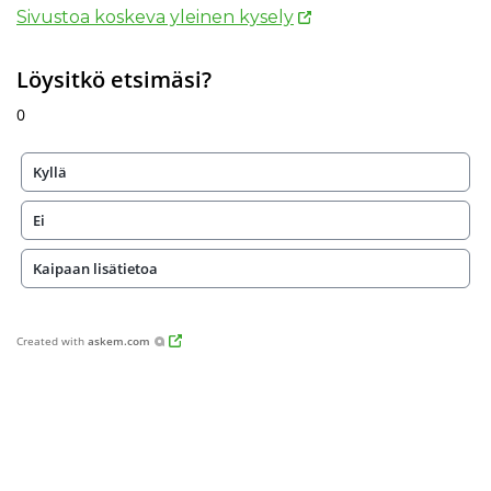
Sivustoa koskeva yleinen kysely
Löysitkö etsimäsi?
0
Kyllä
Ei
Kaipaan lisätietoa
Created with
askem.com