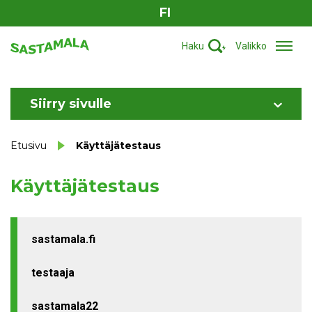
FI
Haku
Valikko
Siirry sivulle
Etusivu
Käyttäjätestaus
Käyttäjätestaus
sastamala.fi
testaaja
sastamala22