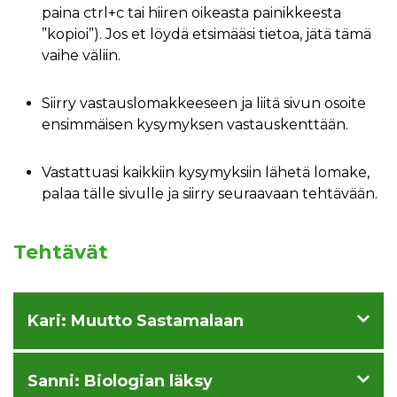
paina ctrl+c tai hiiren oikeasta painikkeesta
”kopioi”). Jos et löydä etsimääsi tietoa, jätä tämä
vaihe väliin.
Siirry vastauslomakkeeseen ja liitä sivun osoite
ensimmäisen kysymyksen vastauskenttään.
Vastattuasi kaikkiin kysymyksiin lähetä lomake,
palaa tälle sivulle ja siirry seuraavaan tehtävään.
Tehtävät
Kari: Muutto Sastamalaan
Sanni: Biologian läksy