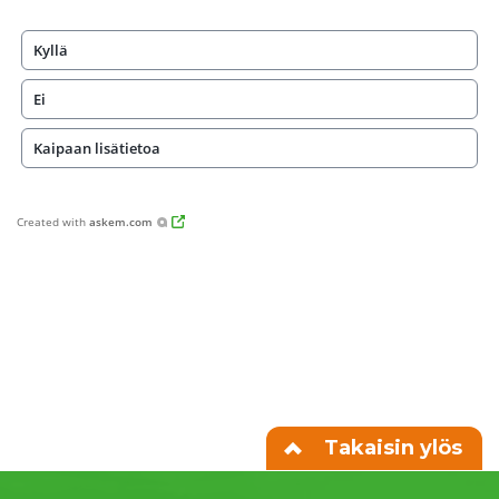
Kyllä
Ei
Kaipaan lisätietoa
Created with
askem.com
Takaisin ylös