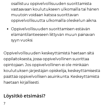
osallistuu oppivelvollisuuden suorittamista
vastaavaan koulutukseen ulkomailla tai hänen
muutoin voidaan katsoa suorittavan
oppivelvollisuutta ulkomailla oleskelun aikna.
Oppivelvollisuuden suorittamisen estävän
elämäntilanteeseen liittyvän muun painavan
syyn vuoksi.
Oppivelvollisuuden keskeyttämistä haetaan siitä
oppilaitoksesta, jossa oppivelvollinen suorittaa
opintojaan. Jos oppivelvollinen ei ole minkään
koulutuksen järjestäjän opiskelija, keskeyttämisestä
päättää oppivelvollisen asuinkunta. Keskeyttämistä
haetaan kirjallisesti.
Löysitkö etsimäsi?
7