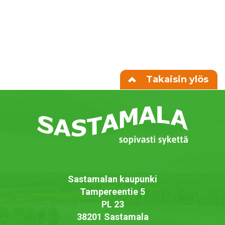
Takaisin ylös
Sastamalan kaupunki
Tampereentie 5
PL 23
38201 Sastamala