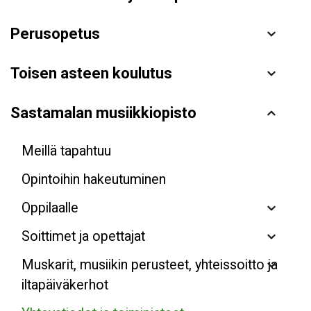
Perusopetus
Toisen asteen koulutus
Sastamalan musiikkiopisto
Meillä tapahtuu
Opintoihin hakeutuminen
Oppilaalle
Soittimet ja opettajat
Muskarit, musiikin perusteet, yhteissoitto ja
iltapäiväkerhot