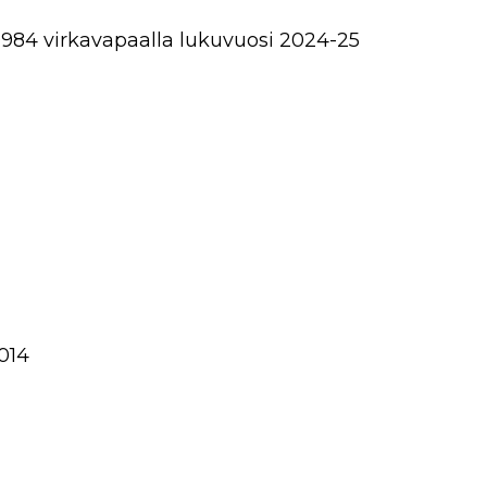
0984 virkavapaalla lukuvuosi 2024-25
4014