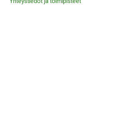
Yhteystiedot ja toimipisteet