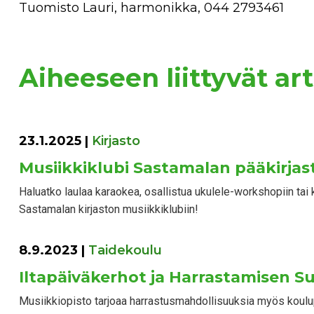
Tuomisto Lauri, harmonikka, 044 2793461
Aiheeseen liittyvät art
23.1.2025
|
Kirjasto
Musiikkiklubi Sastamalan pääkirjas
Haluatko laulaa karaokea, osallistua ukulele-workshopiin tai 
Sastamalan kirjaston musiikkiklubiin!
8.9.2023
|
Taidekoulu
Iltapäiväkerhot ja Harrastamisen S
Musiikkiopisto tarjoaa harrastusmahdollisuuksia myös koul