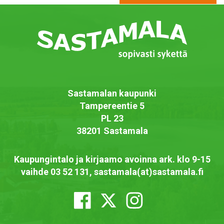
Sastamalan kaupunki
Tampereentie 5
PL 23
38201 Sastamala
Kaupungintalo ja kirjaamo avoinna ark. klo 9-15
vaihde 03 52 131, sastamala(at)sastamala.fi