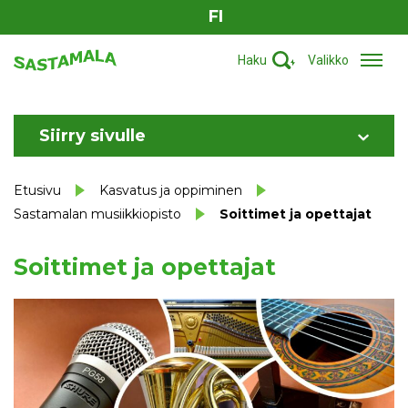
FI
Haku
Valikko
Siirry sivulle
Etusivu
Kasvatus ja oppiminen
Sastamalan musiikkiopisto
Soittimet ja opettajat
Soittimet ja opettajat