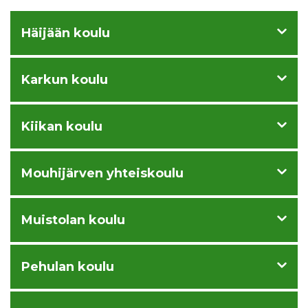
Häijään koulu
Karkun koulu
Kiikan koulu
Mouhijärven yhteiskoulu
Muistolan koulu
Pehulan koulu