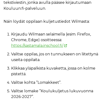
tekstiviestin, jonka avulla pääsee kirjautumaan
Kouluun.fi-palveluun.
Näin löydät oppilaan kuljetustiedot Wilmasta:
Kirjaudu Wilmaan selaimella (esim. Firefox,
Chrome, Edge) osoitteessa:
https://sastamala.inschool.fi/
Valitse oppilas, jos on tunnukseen on liitettynä
useita oppilaita.
Klikkaa yläpalkista kuvaketta, jossa on kolme
pistettä.
Valitse kohta ”Lomakkeet”.
Valitse lomake ”Koulukuljetus lukuvuonna
2026-2027”.