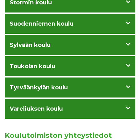
Stormin koulu
Suodenniemen koulu
Sylvään koulu
Toukolan koulu
Tyrväänkylän koulu
Vareliuksen koulu
Koulutoimiston yhteystiedot