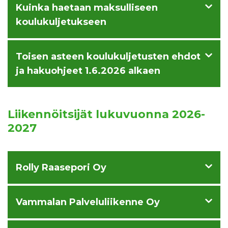
Kuinka haetaan maksulliseen
koulukuljetukseen
Toisen asteen koulukuljetusten ehdot
ja hakuohjeet 1.6.2026 alkaen
Liikennöitsijät lukuvuonna 2026-
2027
Rolly Raasepori Oy
Vammalan Palveluliikenne Oy