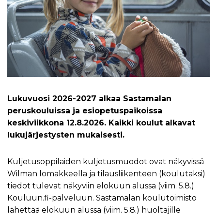
Lukuvuosi 2026-2027 alkaa Sastamalan
peruskouluissa ja esiopetuspaikoissa
keskiviikkona 12.8.2026. Kaikki koulut alkavat
lukujärjestysten mukaisesti.
Kuljetusoppilaiden kuljetusmuodot ovat näkyvissä
Wilman lomakkeella ja tilausliikenteen (koulutaksi)
tiedot tulevat näkyviin elokuun alussa (viim. 5.8.)
Kouluun.fi-palveluun. Sastamalan koulutoimisto
lähettää elokuun alussa (viim. 5.8.) huoltajille