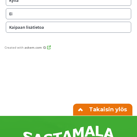
Kyllä
Ei
Kaipaan lisätietoa
Created with
askem.com
Takaisin ylös