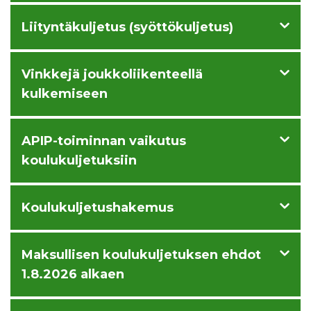
Liityntäkuljetus (syöttökuljetus)
Vinkkejä joukkoliikenteellä
kulkemiseen
APIP-toiminnan vaikutus
koulukuljetuksiin
Koulukuljetushakemus
Maksullisen koulukuljetuksen ehdot
1.8.2026 alkaen