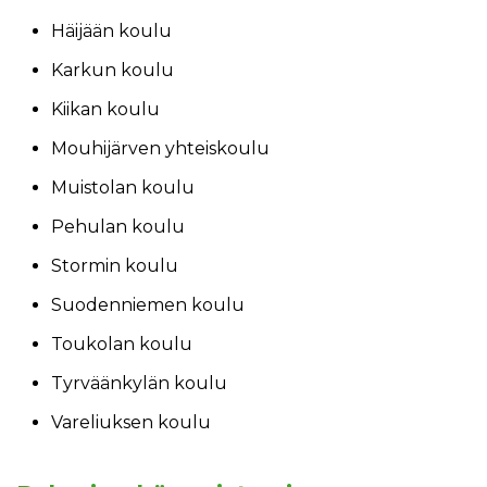
Häijään koulu
Karkun koulu
Kiikan koulu
Mouhijärven yhteiskoulu
Muistolan koulu
Pehulan koulu
Stormin koulu
Suodenniemen koulu
Toukolan koulu
Tyrväänkylän koulu
Vareliuksen koulu