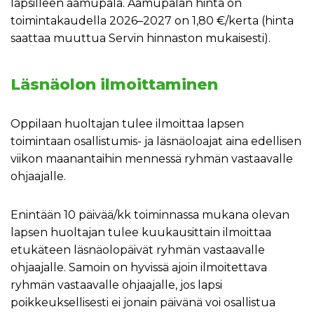
lapsilleen aamupala. Aamupalan hinta on
toimintakaudella 2026–2027 on 1,80 €/kerta (hinta
saattaa muuttua Servin hinnaston mukaisesti).
Läsnäolon ilmoittaminen
Oppilaan huoltajan tulee ilmoittaa lapsen
toimintaan osallistumis- ja läsnäoloajat aina edellisen
viikon maanantaihin mennessä ryhmän vastaavalle
ohjaajalle.
Enintään 10 päivää/kk toiminnassa mukana olevan
lapsen huoltajan tulee kuukausittain ilmoittaa
etukäteen läsnäolopäivät ryhmän vastaavalle
ohjaajalle. Samoin on hyvissä ajoin ilmoitettava
ryhmän vastaavalle ohjaajalle, jos lapsi
poikkeuksellisesti ei jonain päivänä voi osallistua