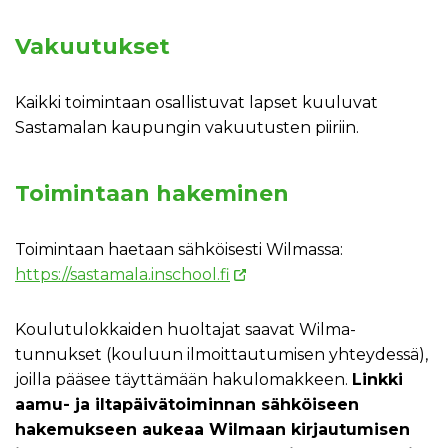
Vakuutukset
Kaikki toimintaan osallistuvat lapset kuuluvat
Sastamalan kaupungin vakuutusten piiriin.
Toimintaan hakeminen
Toimintaan haetaan sähköisesti Wilmassa:
https://sastamala.inschool.fi
Koulutulokkaiden huoltajat saavat Wilma-
tunnukset (kouluun ilmoittautumisen yhteydessä),
joilla pääsee täyttämään hakulomakkeen.
Linkki
aamu- ja iltapäivätoiminnan sähköiseen
hakemukseen aukeaa Wilmaan kirjautumisen