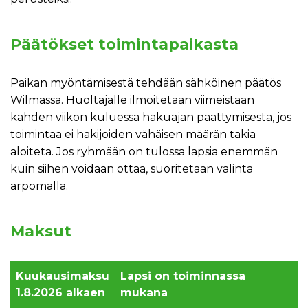
Päätökset toimintapaikasta
Paikan myöntämisestä tehdään sähköinen päätös
Wilmassa. Huoltajalle ilmoitetaan viimeistään
kahden viikon kuluessa hakuajan päättymisestä, jos
toimintaa ei hakijoiden vähäisen määrän takia
aloiteta. Jos ryhmään on tulossa lapsia enemmän
kuin siihen voidaan ottaa, suoritetaan valinta
arpomalla.
Maksut
Kuukausimaksu
Lapsi on toiminnassa
1.8.2026 alkaen
mukana