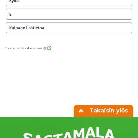
Kyllä
Ei
Kaipaan lisätietoa
Created with
askem.com
Takaisin ylös