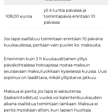
yli 4 tuntia päivässä ja
108,00 euroa
toimintapäiviä enintään 10
päivässä
Jos lapsi osallistuu toimintaan enintään 10 päivänä
kuukaudessa, peritään vain puolet ko. maksusta.
Enemmän kuin 3 h kuukausittainen ylitys
päiväkohtaisissa hoitoajoissa nostaa maksun
seuraavaan maksuluokkaan kyseisessä kuussa. Uusi
sopimus on laadittava, mikäli ylitystarve jatkuu.
Maksua ei peritä, jos lapsi ei sairautensa
(lääkärintodistus) vuoksi voi kalenterikuukauden
aikana osallistua toimintaan lainkaan. Maksua ei
peritä myöskään silloin, kun lapsen huoltaja