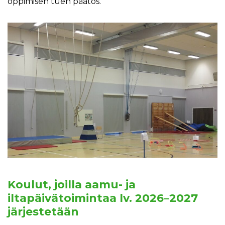
oppimisen tuen päätös.
Koulut, joilla aamu- ja
iltapäivätoimintaa lv. 2026–2027
järjestetään