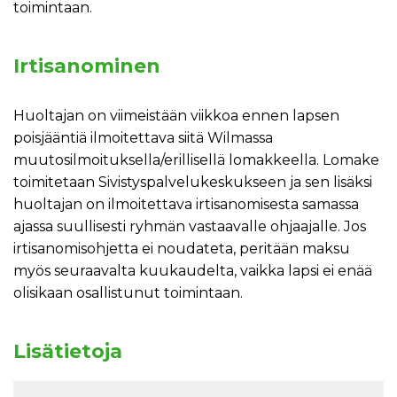
toimintaan.
Irtisanominen
Huoltajan on viimeistään viikkoa ennen lapsen
poisjääntiä ilmoitettava siitä Wilmassa
muutosilmoituksella/erillisellä lomakkeella. Lomake
toimitetaan Sivistyspalvelukeskukseen ja sen lisäksi
huoltajan on ilmoitettava irtisanomisesta samassa
ajassa suullisesti ryhmän vastaavalle ohjaajalle. Jos
irtisanomisohjetta ei noudateta, peritään maksu
myös seuraavalta kuukaudelta, vaikka lapsi ei enää
olisikaan osallistunut toimintaan.
Lisätietoja