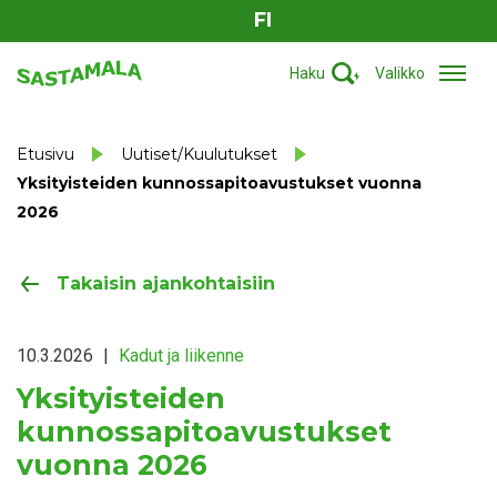
FI
Haku
Valikko
Etusivu
Uutiset/Kuulutukset
Yksityisteiden kunnossapitoavustukset vuonna
2026
Takaisin ajankohtaisiin
10.3.2026
|
Kadut ja liikenne
Yksityisteiden
kunnossapitoavustukset
vuonna 2026