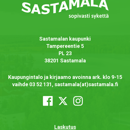
Sastamalan kaupunki
Tampereentie 5
PL 23
38201 Sastamala
Kaupungintalo ja kirjaamo avoinna ark. klo 9-15
vaihde 03 52 131, sastamala(at)sastamala.fi
Laskutus