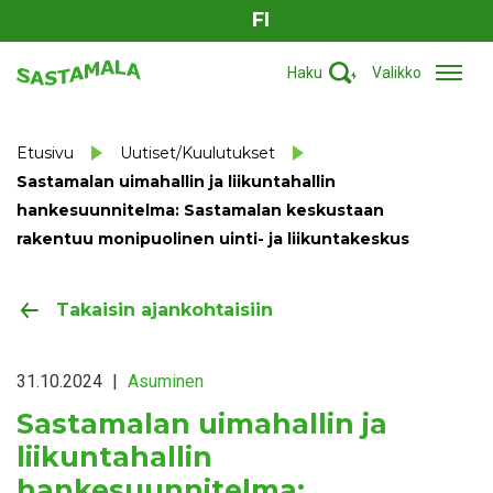
FI
Haku
Valikko
Etusivu
Uutiset/Kuulutukset
Sastamalan uimahallin ja liikuntahallin
hankesuunnitelma: Sastamalan keskustaan
rakentuu monipuolinen uinti- ja liikuntakeskus
Takaisin ajankohtaisiin
31.10.2024
|
Asuminen
Sastamalan uimahallin ja
liikuntahallin
hankesuunnitelma: