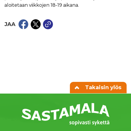
aloitetaan viikkojen 18-19 aikana.
JAA
Takaisin ylös