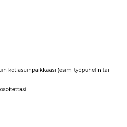
in kotiasuinpaikkaasi (esim. työpuhelin tai
osoitettasi