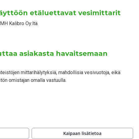
äyttöön etäluettavat vesimittarit
MH Kalibro Oy:ltä.
uttaa asiakasta havaitsemaan
nteistöjen mittarihälytyksiä, mahdollisia vesivuotoja, eikä
tön omistajan omalla vastuulla.
Kaipaan lisätietoa