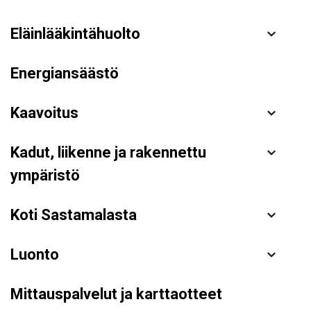
Eläinlääkintähuolto
Energiansäästö
Kaavoitus
Kadut, liikenne ja rakennettu
ympäristö
Koti Sastamalasta
Luonto
Mittauspalvelut ja karttaotteet