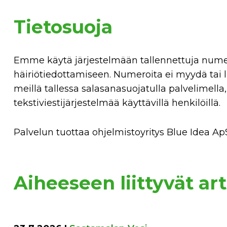
Tietosuoja
Emme käytä järjestelmään tallennettuja num
häiriötiedottamiseen. Numeroita ei myydä tai 
meillä tallessa salasanasuojatulla palvelimella
tekstiviestijärjestelmää käyttävillä henkilöillä.
Palvelun tuottaa ohjelmistoyritys Blue Idea A
Aiheeseen liittyvät art